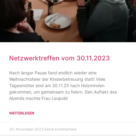
Netzwerk­treffen vom 30.11.2023
Nach langer Pause fand endlich wieder eine
Weihnachtsfeier der Kinderbetreuung statt! Viele
Tagesmütter sind am 30.11.23 nach Holzminden
gekommen, um gemeinsam zu feiern. Den Auftakt des
Abends machte Frau Leupold
WEITERLESEN
30. November 2023
Keine Kommentare