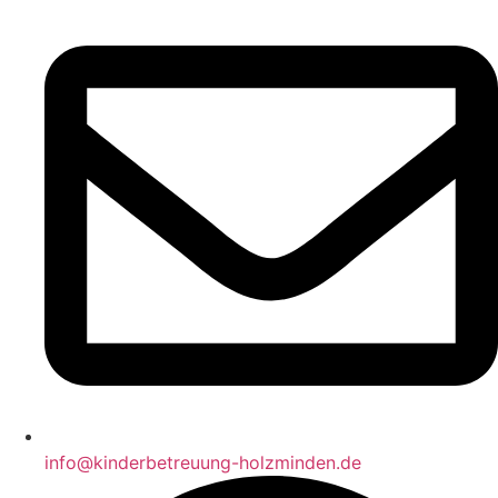
info@kinderbetreuung-holzminden.de