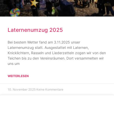
Laternenumzug 2025
Bei bestem Wetter fand am 3.11.2025 unser
Laternenumzug statt. Ausgestattet mit Laternen,
Knicklichtern, Rasseln und Liederzetteln zogen wir von den
Teichen bis zu den Vereinsräumen. Dort versammelten wir
uns um
WEITERLESEN
10. November 2025
Keine Kommentare