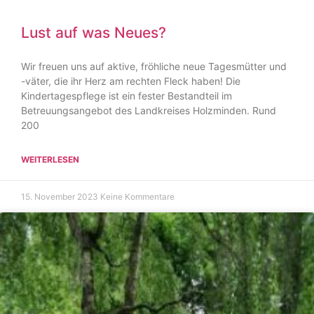
Lust auf was Neues?
Wir freuen uns auf aktive, fröhliche neue Tagesmütter und
-väter, die ihr Herz am rechten Fleck haben! Die
Kindertagespflege ist ein fester Bestandteil im
Betreuungsangebot des Landkreises Holzminden. Rund
200
WEITERLESEN
15. November 2023
Keine Kommentare