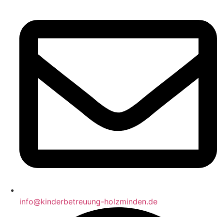
info@kinderbetreuung-holzminden.de