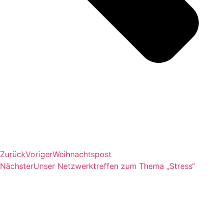
Zurück
Voriger
Weihnachtspost
Nächster
Unser Netzwerktreffen zum Thema „Stress“