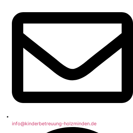
info@kinderbetreuung-holzminden.de