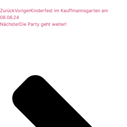
Zurück
Voriger
Kinderfest im Kauffmannsgarten am
08.06.24
Nächster
Die Party geht weiter!