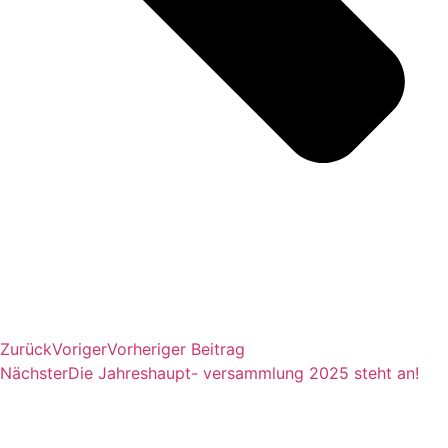
Zurück
Voriger
Vorheriger Beitrag
Nächster
Die Jahreshaupt- versammlung 2025 steht an!