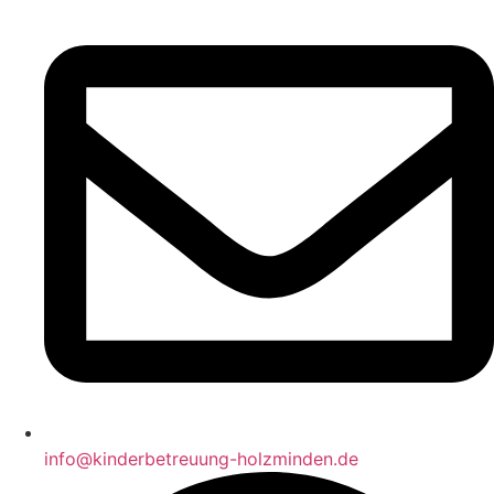
info@kinderbetreuung-holzminden.de