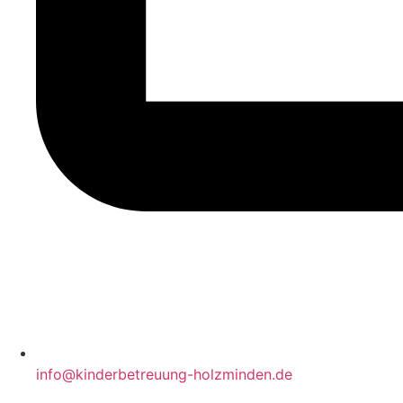
info@kinderbetreuung-holzminden.de