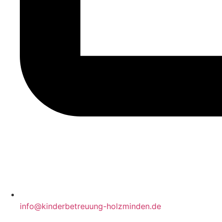
info@kinderbetreuung-holzminden.de