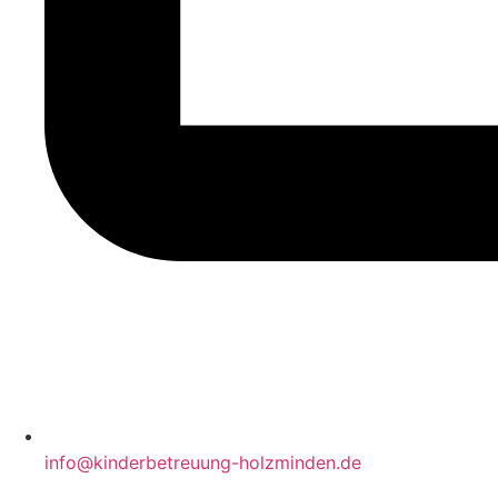
info@kinderbetreuung-holzminden.de