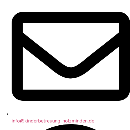
info@kinderbetreuung-holzminden.de