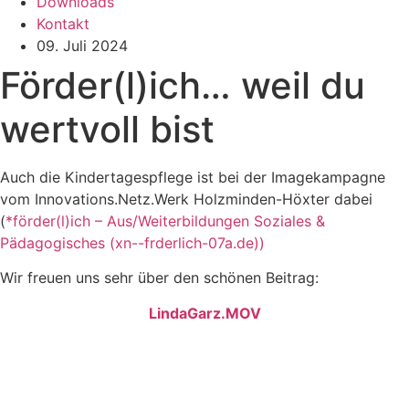
Downloads
Kontakt
09. Juli 2024
Förder(l)ich… weil du
wertvoll bist
Auch die Kindertagespflege ist bei der Imagekampagne
vom Innovations.Netz.Werk Holzminden-Höxter dabei
(
*förder(l)ich – Aus/Weiterbildungen Soziales &
Pädagogisches (xn--frderlich-07a.de)
)
Wir freuen uns sehr über den schönen Beitrag:
LindaGarz.MOV