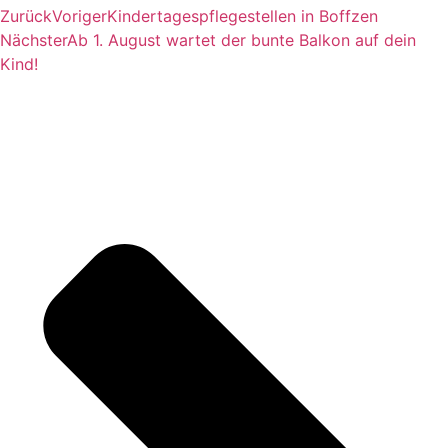
Zurück
Voriger
Kindertagespflegestellen in Boffzen
Nächster
Ab 1. August wartet der bunte Balkon auf dein
Kind!