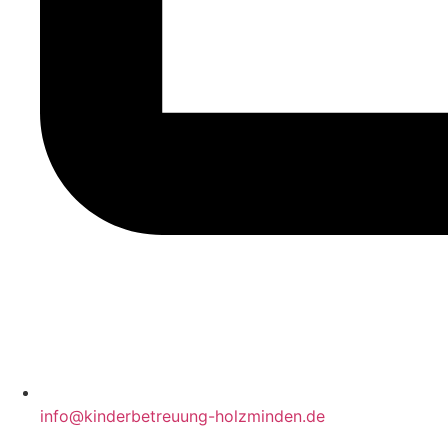
info@kinderbetreuung-holzminden.de